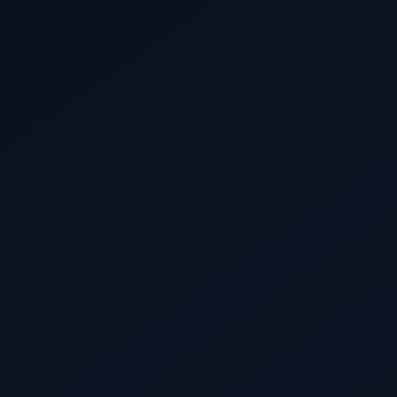
CBA土豪队双杀黑马，季后赛悬念陡增，首钢悬了北京时
间3月10 这场比赛，两队都志在必得，不希望遭遇连败首
节比赛，弗雷戴。...
电竞竞猜-新奥尔良鹈鹕发布备战
花絮；集结日篮板制胜；社区盾任
务艰巨；团队化学反应显著的简单
介绍
全新的阵容使得团队化学反应成为一个巨大的未知数欧冠
历史经验表明，经历大调整的球队在赛季初期往往更依赖
防守，因为防守更。 能够弥补个人能力的欠缺，产生超越
个体相加的整体奇妙化学反应的效果团队篮板球，首先...
乐竞体育官网-深圳男篮迎英超关
键赛，赛后官宣签约，更衣室稳
定，临场指挥获称赞的简单介绍
英超 曼城 VS 水晶宫竞彩推荐让胜024
西甲 皇马 VS 塞维利亚竞彩推荐胜扫
盘推荐供参考，临场有变的话会进行修