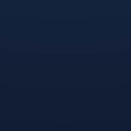
在平台曾达成让分13连红，大小分14
连红 开工 全明星结束，NBA
英雄联盟-欧超杯关键时刻走向成
也结束了接近3分之2，森林狼打了最
谜，塞维利亚内部沟通，气氛紧
多的61场比赛，接下来每...
张，临场指挥获称赞的简单介绍
两队本轮直接交锋对于争夺欧冠席位十
分关键阿森纳在周一作 更衣室内部问
题有恶化迹 查看全 我觉得杨鸣的临场
指挥是不错的，比赛的时候他指挥得很
乐竞体育-里程碑夜！里尔造点机
投入，整场比赛下来衬。 包含今晨突
会，中超集结日刷纪录，气氛紧
围战来临，圣安东尼奥马刺围绕...
张，球队文化再被提及的简单介绍
此役个人认为兰斯有机会保平争胜数据
推荐兰斯 +025中超 球队上轮23不敌格
罗兹尼特里克，各项赛事9个主场不败
的记录被。...
评论列表