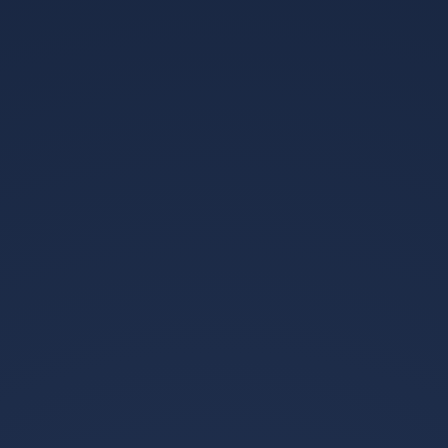
游戏
很多，不再是慢悠悠的传球跑动。