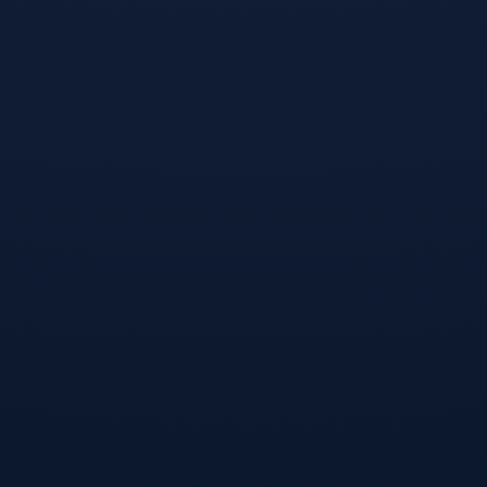
宋琳泽
2024-12-10 21:12:59
Exceeded my expectations in quality and performance. Hi
ghly recommend! Fast shipping and great customer servic
e. Very happy with my purchase.
回复该评论
汪红成
2024-11-12 10:30:44
Fast shipping and great customer service. Very happy with
my purchase. Absolutely love this product! It's exactly what
I needed and works perfectly.
回复该评论