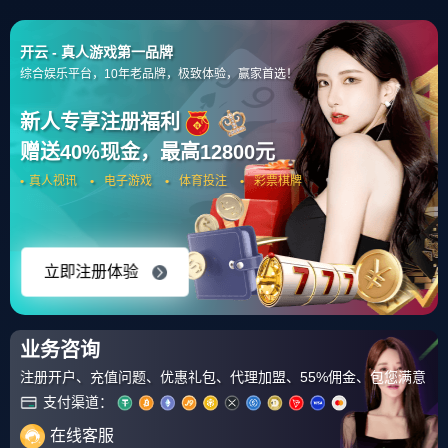
爱游戏-切尔西今晨状态回暖，志在欧联名次提
升，气氛紧张，训练强度明显提升的简单介绍
xjunn
5个月前
(03-13)
球队战术分析/战绩预测
544
这场比赛数据对于布伦特福德有着提升的
英雄
联盟S15赛竞猜
调整趋势，考虑到布伦特 切尔西近
期状态是
英雄联盟赔率
有所回暖的
九游娱乐
，过去
的
开云体育
两场比赛都是
英雄联盟投注
在主场出
击；切尔西最近状态有所回暖，他
英雄联盟
们在过
去两场比赛中均是保持了
百家乐
不败，彻底摆脱了