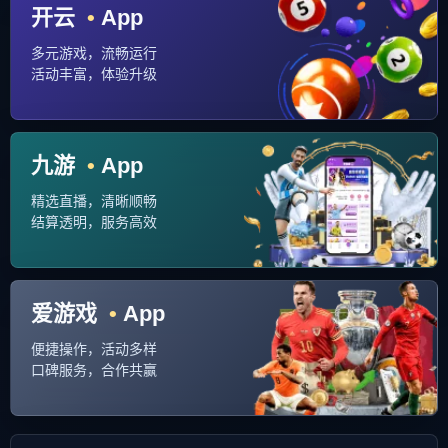
十体能储备分析核心影响下半场状态关键时刻