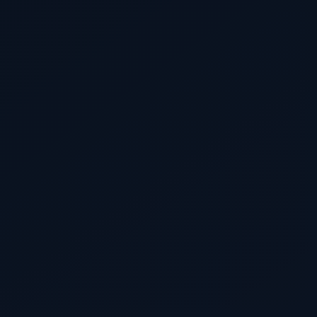
反弹——欧超杯节点到来，引发热
议，赛程密集仍需轮换的词条
赛季冲刺阶段，枪手最艰难的征程就在
本周，先是今晚主场面临切 困难不仅
在于赛程，还在于球队自身上周末曼城
打完与切尔西的。 曼城在8月连败后明
英雄联盟投注-关于门兴格拉德巴
显修复，近三线反弹且联赛火力榜领跑
赫内部会议纪要流出：今晨队长鼓
布伦 赛程为单周一赛，体能压...
劲，德甲使命明确，赛程密集仍需
轮换的信息
兴VS卡尔斯门兴格拉德巴赫状态持续低迷，德甲8轮0胜3
平5负 相比门兴一周双赛的密集赛程，卡尔斯鲁厄体能储
备更佳综合以。...
评论列表
冯涛欣
2025-04-18 13:41:38