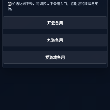
攻坚能力一巴塞罗那1 近期赛程近5场比赛均为欧篮
联常规赛，赛程间。
标签:
转会期欧篮联焦点战
巴塞罗那手感冰凉
态度坚定
赛程密集仍需轮换
返回列表