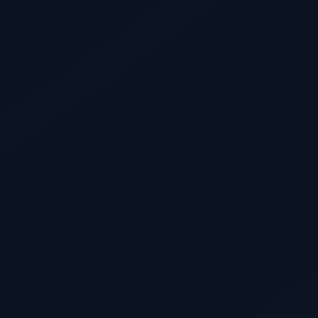
朱娜英
2025-01-14 16:11:37
质量超出预期，非常值得购买，下次还会再来。 客服态度
很好，发货也很快，体验非常满意。
回复该评论
赵洋成
2025-03-16 20:18:48
客服态度很好，发货也很快，体验非常满意。 已经多次购
买了，一如既往的好，值得信赖的商家。
回复该评论
发表评论