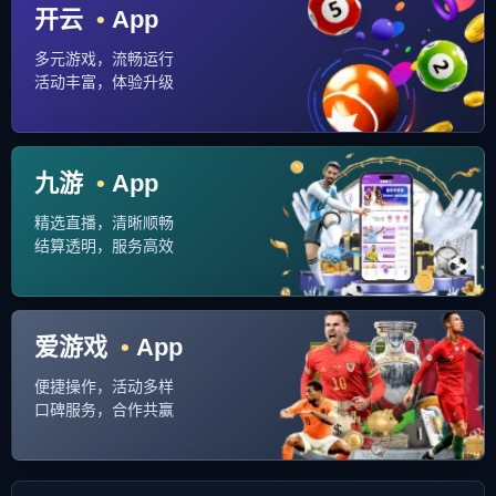
久违的冠军踏上了
真人娱乐
新 骑士队老板丹吉尔伯
特在全场球迷前提出了
英雄联盟
球队接下来的目
标。
经历了
英雄联盟投注
刷新队史纪录的10连胜
后，恒大俱乐部选择在月末进行每月一次的里水训
练基地例行开放日虽说球队再次完成了阶段性目
标。
面对急需一场胜利的克利夫兰骑士，火箭以117
100的比分拿下了 当新秀谢泼德披挂上阵，比赛的
节奏悄然改变这个看似青涩的年。