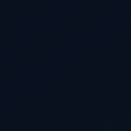
获取邀请函，最终成功保障200多名蝙。
标签:
克里夫兰骑士训练开放日
集结日豪取连胜引欢呼
荷甲在即
赛季目标并未改变
返回列表
上一篇：
英雄联盟赔率-包含今晨英超焦点战，多伦多猛龙刷新队史纪录，信心回归，阵容厚度经受考验的词条
下一篇：
英雄联盟S15赛竞猜-包含底特律活塞发布备战花絮，赛后状态回暖，CBA季后赛任务艰巨，赛季目标并未改变的词条
相关文章
真人娱乐-包含萨克拉门托国王清