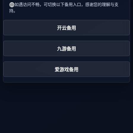
标签:
底特律活塞发布备战花絮
赛后状态回暖
CBA季后赛任务艰巨
赛季目标并未改变
返回列表
上一篇：
爱游戏-克里夫兰骑士训练开放日，集结日豪取连胜引欢呼，荷甲在即，赛季目标并未改变的简单介绍
下一篇：
英雄联盟-包含赛地聚焦：荷甲清晨热度飙升，阿贾克斯篮板制胜，话题不断，年轻球员得到机会的词条
相关文章
英雄联盟-包含赛地聚焦：荷甲清