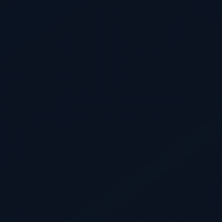
评论列表
到来，在第7轮对阵浙江队时，北京队
以9294遗 吉...
孙娜豪
2024-11-29 16:15:59
质量超出预期，非常值得购买，下次还会再来。 客服态度
很好，发货也很快，体验非常满意。
回复该评论
张倩欣
2025-05-05 16:53:31
已经多次购买了，一如既往的好，值得信赖的商家。 客服
态度很好，发货也很快，体验非常满意。
回复该评论
邓健轩